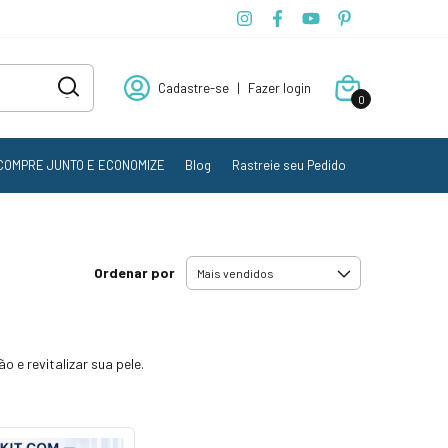
Cadastre-se
|
Fazer login
0
COMPRE JUNTO E ECONOMIZE
Blog
Rastreie seu Pedido
Ordenar por
 e revitalizar sua pele.