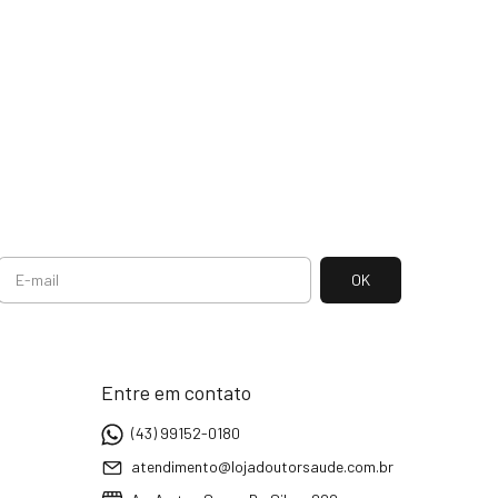
Entre em contato
(43) 99152-0180
atendimento@lojadoutorsaude.com.br