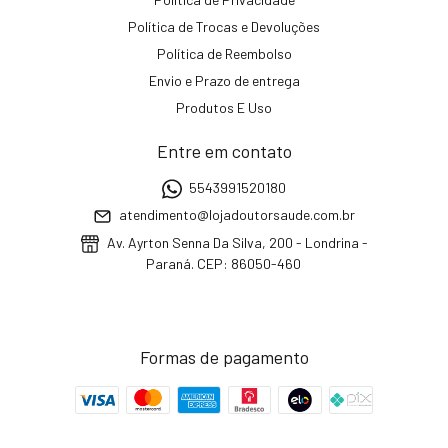
Política de Trocas e Devoluções
Política de Reembolso
Envio e Prazo de entrega
Produtos E Uso
Entre em contato
5543991520180
atendimento@lojadoutorsaude.com.br
Av. Ayrton Senna Da Silva, 200 - Londrina -
Paraná. CEP: 86050-460
Formas de pagamento