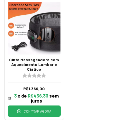
Cinta Massageadora com
Aquecimento Lombar e
Ciático
R$1.369,00
3
x de
R$456,33
sem
juros
COMPRAR AGORA