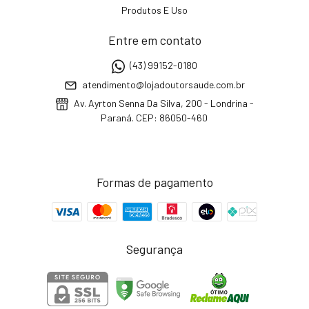
Produtos E Uso
Entre em contato
(43) 99152-0180
atendimento@lojadoutorsaude.com.br
Av. Ayrton Senna Da Silva, 200 - Londrina -
Paraná. CEP: 86050-460
Formas de pagamento
Segurança