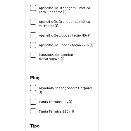
Aparelho De Drenagem Linfática
Para Lipedema (1)
Aparelho De Drenagem Linfática
Vermelho (1)
Aparelho De Lipocavitação 110v (1)
Aparelho De Lipocavitação 220v (1)
Massageador Lombar
Recarregável (1)
Plug
Almofada Massageadora Corporal
(1)
Manta Térmica 110v (1)
Manta Térmica 220v (1)
Tipo