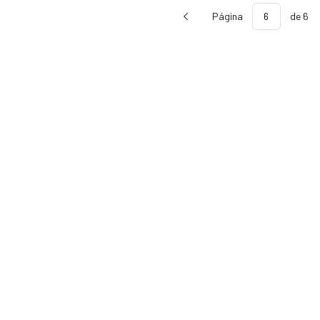
Página
de 6