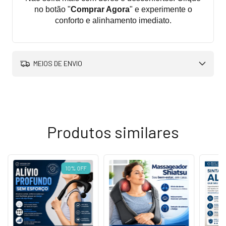
no botão "
Comprar Agora
" e experimente o
conforto e alinhamento imediato.
MEIOS DE ENVIO
Produtos similares
10
%
OFF