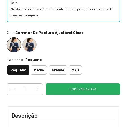
Sale.
Nesta promoção você pode combinar este produto com outros da
mesma categoria.
Cor:
Corretor De Postura Ajustável Cinza
Tamanho:
Pequeno
Pequeno
Médio
Grande
2XG
COMPRAR AGORA
Descrição