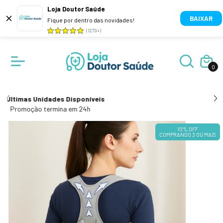
Loja Doutor Saúde
BAIXAR
Fique por dentro das novidades!
(1279+)
0
Últimas Unidades Disponíveis
Promoção termina em 24h
10% OFF
COMPRANDO 3 OU MAIS