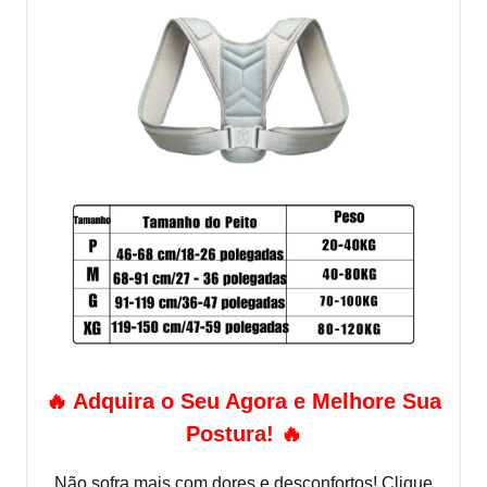
🔥 Adquira o Seu Agora e Melhore Sua
Postura! 🔥
Não sofra mais com dores e desconfortos! Clique