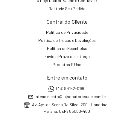
A Loja Doutor Saúde é Confiável?
Rastreie Seu Pedido
Central do Cliente
Política de Privacidade
Política de Trocas e Devoluções
Política de Reembolso
Envio e Prazo de entrega
Produtos E Uso
Entre em contato
(43) 99152-0180
atendimento@lojadoutorsaude.com.br
Av. Ayrton Senna Da Silva, 200 - Londrina -
Paraná. CEP: 86050-460